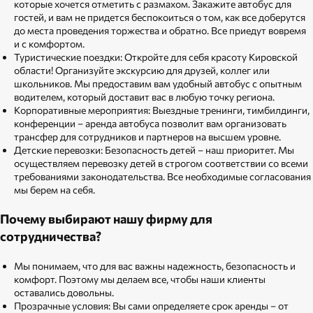
которые хочется отметить с размахом. Закажите автобус для
гостей, и вам не придется беспокоиться о том, как все доберутся
до места проведения торжества и обратно. Все приедут вовремя
и с комфортом.
Туристические поездки: Откройте для себя красоту Кировской
области! Организуйте экскурсию для друзей, коллег или
школьников. Мы предоставим вам удобный автобус с опытным
водителем, который доставит вас в любую точку региона.
Корпоративные мероприятия: Выездные тренинги, тимбилдинги,
конференции – аренда автобуса позволит вам организовать
трансфер для сотрудников и партнеров на высшем уровне.
Детские перевозки: Безопасность детей – наш приоритет. Мы
осуществляем перевозку детей в строгом соответствии со всеми
требованиями законодательства. Все необходимые согласования
мы берем на себя.
Почему выбирают нашу фирму для
сотрудничества?
Мы понимаем, что для вас важны надежность, безопасность и
комфорт. Поэтому мы делаем все, чтобы наши клиенты
оставались довольны.
Прозрачные условия: Вы сами определяете срок аренды – от