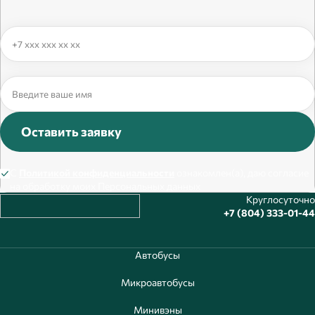
Оставить заявку
С
Политикой конфиденциальности
ознакомлен(а), даю согласие
на обработку моих Персональных данных
Круглосуточно
+7 (804) 333-01-44
Автобусы
Микроавтобусы
Минивэны